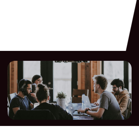
croissance sur le
territoire.