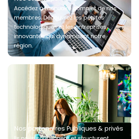
Accédez à l'annuaire complet de nos
membres. Découvrez les pépites
technologiques et les entreprises
innovantes qui dynamisent notre
région.
Nos partenaires Publiques & privés
Ils nous soutiennent et structurent