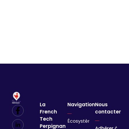
La
Navigation
Nous
French
contacter
Tech
Écosystème
Perpignan
Adhérer à