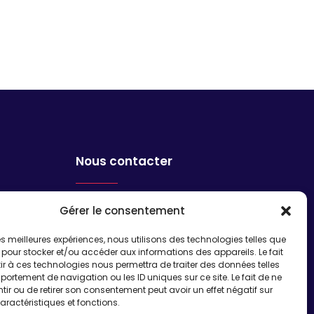
Nous contacter
Adhérer à l’association
Gérer le consentement
Nous contacter
 les meilleures expériences, nous utilisons des technologies telles que
 pour stocker et/ou accéder aux informations des appareils. Le fait
r à ces technologies nous permettra de traiter des données telles
S'inscrire à la newsletter
ortement de navigation ou les ID uniques sur ce site. Le fait de ne
ir ou de retirer son consentement peut avoir un effet négatif sur
aractéristiques et fonctions.