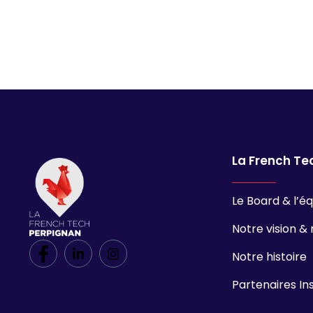
La French Te
Le Board & l’é
Notre vision & 
Notre histoire
Partenaires In