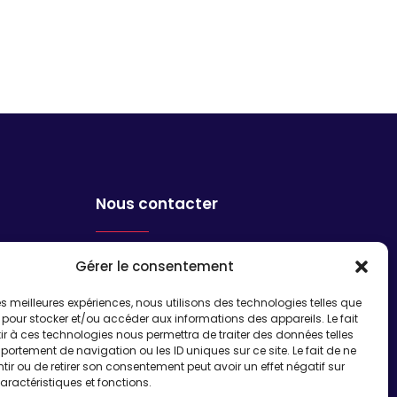
Nous contacter
Adhérer à l’association
Gérer le consentement
Nous contacter
 les meilleures expériences, nous utilisons des technologies telles que
 pour stocker et/ou accéder aux informations des appareils. Le fait
r à ces technologies nous permettra de traiter des données telles
S'inscrire à la newsletter
ortement de navigation ou les ID uniques sur ce site. Le fait de ne
ir ou de retirer son consentement peut avoir un effet négatif sur
aractéristiques et fonctions.