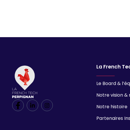
La French Te
Le Board & l’é
Notre vision & 
Notre histoire
Partenaires In