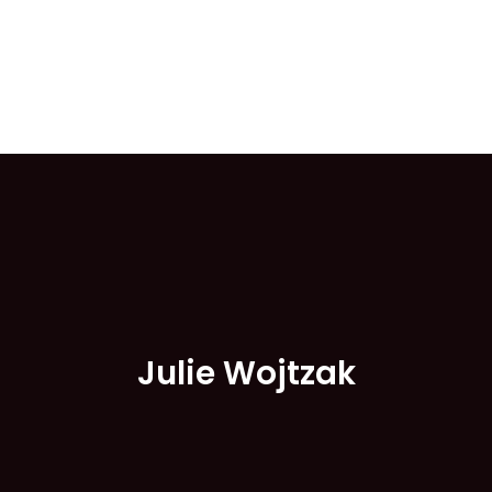
Aller
au
contenu
Julie Wojtzak