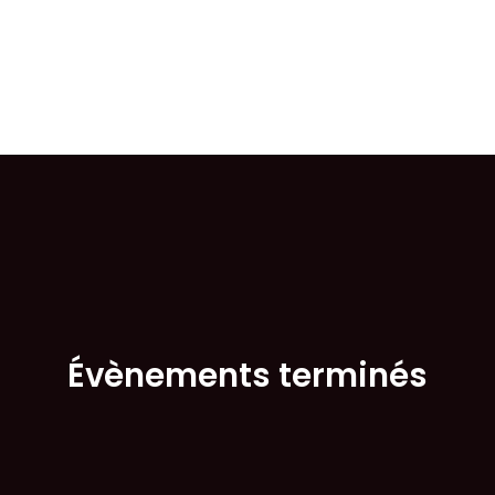
Aller
au
contenu
Évènements terminés